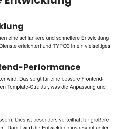
ie Entwicklung
cklung
hen eine schlankere und schnellere Entwicklung
enste erleichtert und TYPO3 in ein vielseitiges
ntend-Performance
er wird. Das sorgt für eine bessere Frontend-
eren Template-Struktur, was die Anpassung und
rn. Dies ist besonders vorteilhaft für größere
n. Damit wird die Entwicklung insgesamt agiler