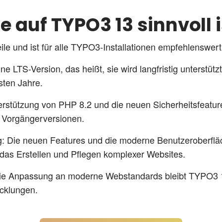
 auf TYPO3 13 sinnvoll i
le und ist für alle TYPO3-Installationen empfehlenswert
ne LTS-Version, das heißt, sie wird langfristig unterstüt
sten Jahre.
terstützung von PHP 8.2 und die neuen Sicherheitsfeatu
ne Vorgängerversionen.
g
: Die neuen Features und die moderne Benutzeroberflä
das Erstellen und Pflegen komplexer Websites.
die Anpassung an moderne Webstandards bleibt TYPO3 1
icklungen.