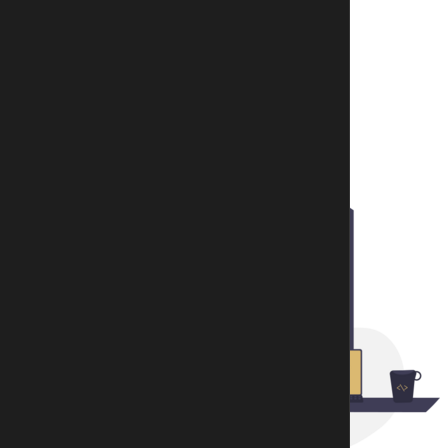
ZURÜCK