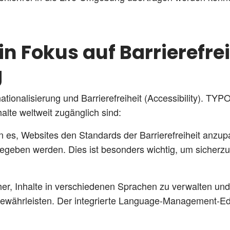
Ein Fokus auf Barrierefre
g
ationalisierung und Barrierefreiheit (Accessibility). TY
alte weltweit zugänglich sind:
rn es, Websites den Standards der Barrierefreiheit anzu
egeben werden. Dies ist besonders wichtig, um sicherzus
er, Inhalte in verschiedenen Sprachen zu verwalten und
gewährleisten. Der integrierte Language-Management-Ed