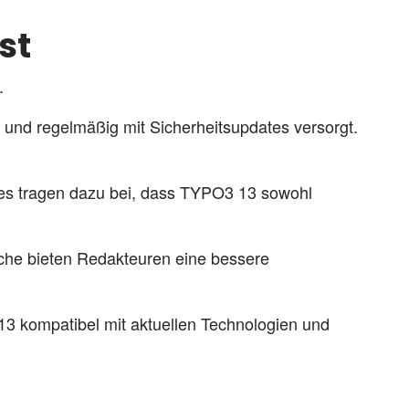
st
.
zt und regelmäßig mit Sicherheitsupdates versorgt.
res tragen dazu bei, dass TYPO3 13 sowohl
che bieten Redakteuren eine bessere
3 kompatibel mit aktuellen Technologien und