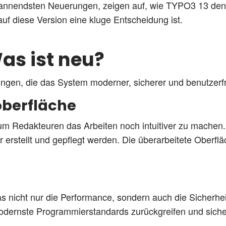
 spannendsten Neuerungen, zeigen auf, wie TYPO3 13 den
f diese Version eine kluge Entscheidung ist.
Was ist neu?
gen, die das System moderner, sicherer und benutzerf
oberfläche
um Redakteuren das Arbeiten noch intuitiver zu machen
r erstellt und gepflegt werden. Die überarbeitete Oberflä
 nicht nur die Performance, sondern auch die Sicherheit
dernste Programmierstandards zurückgreifen und sichers