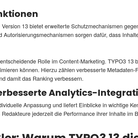
unktionen
nd Version 13 bietet erweiterte Schutzmechanismen gege
d Autorisierungsmechanismen sorgen dafür, dass Inhalte
entscheidende Rolle im Content-Marketing. TYPO3 13 br
imieren können. Hierzu zählen verbesserte Metadaten-
und damit das Ranking verbessern.
rbesserte Analytics-Integrat
iduelle Anpassung und liefert Einblicke in wichtige Ken
 Redakteure jederzeit die Performance ihrer Inhalte im 