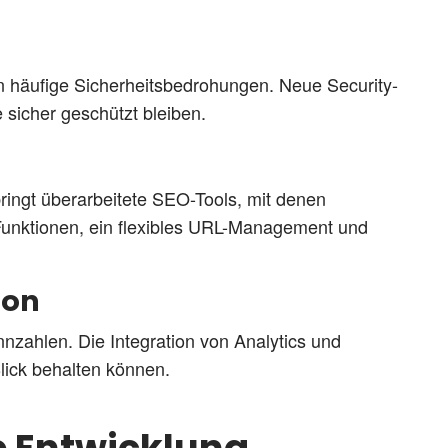
n häufige Sicherheitsbedrohungen. Neue Security-
 sicher geschützt bleiben.
ingt überarbeitete SEO-Tools, mit denen
Funktionen, ein flexibles URL-Management und
ion
nzahlen. Die Integration von Analytics und
Blick behalten können.